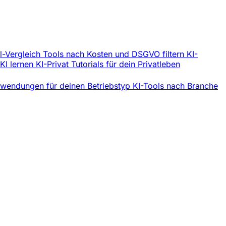
l-Vergleich
Tools nach Kosten und DSGVO filtern
KI-
 KI lernen
KI-Privat
Tutorials für dein Privatleben
wendungen für deinen Betriebstyp
KI-Tools nach Branche