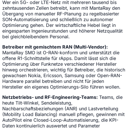
Wer ein 5G- oder LTE-Netz mit mehreren tausend bis
zehntausenden Zellen betreibt, kann mit MantaRay den
Übergang von manueller RF-Planung zu regelbasierter
SON-Automatisierung und schließlich zu autonomer
Optimierung gehen. Der wirtschaftliche Hebel liegt in
eingesparten Ingenieurstunden und höherer Netzqualität
bei gleichbleibendem Personal.
Betreiber mit gemischtem RAN (Multi-Vendor):
MantaRay SMO ist O-RAN-konform und unterstützt die
offene R1-Schnittstelle für rApps. Damit lässt sich die
Optimierung über Funknetze verschiedener Hersteller
hinweg orchestrieren, wichtig für Betreiber, die historisch
gewachsen Nokia, Ericsson, Samsung oder Open-RAN-
Hardware parallel betreiben und nicht für jeden
Hersteller ein eigenes Optimierungs-Silo führen wollen.
Netzbetriebs- und RF-Engineering-Teams:
Teams, die
heute Tilt-Winkel, Sendeleistung,
Nachbarschaftsbeziehungen (ANR) und Lastverteilung
(Mobility Load Balancing) manuell pflegen, gewinnen mit
AutoPilot eine Closed-Loop-Automatisierung, die KPI-
Daten kontinuierlich auswertet und Parameter