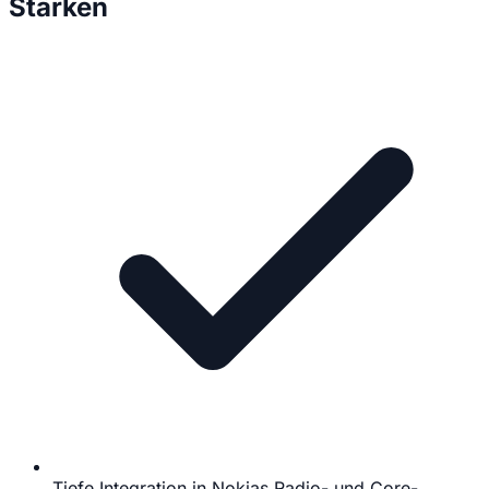
Stärken
Tiefe Integration in Nokias Radio- und Core-