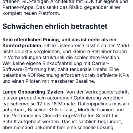
offenen, RIC-fähigen Architektur mit SDK für eigene und
Partner-rApps. Das senkt das Risiko gegenüber einer
komplett neuen Plattform.
Schwächen ehrlich betrachtet
Kein öffentliches Pricing, und das ist mehr als ein
Komfortproblem.
Ohne Listenpreise lässt sich der Markt
nicht objektiv vergleichen, und kleinere Betreiber haben
in Verhandlungen strukturell die schlechtere Position.
Wer keine eigene Einkaufsabteilung mit Carrier-
Software-Erfahrung hat, zahlt tendenziell mehr. Eine
belastbare ROI-Rechnung erfordert vorab definierte KPIs
und einen Piloten mit messbarer Baseline.
Lange Onboarding-Zyklen.
Von der Vertragsunterschrift
bis zur produktiven autonomen Optimierung vergehen
typischerweise 12 bis 18 Monate. Datenpipelines müssen
aufgebaut, Baseline-KPIs erfasst, Modelle trainiert und
das Vertrauen ins Closed-Loop-Verhalten Schritt für
Schritt aufgebaut werden. Das ist sachlich begründet,
aber niemand bekommt hier eine schnelle Lösung.