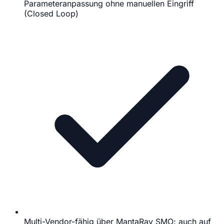
Parameteranpassung ohne manuellen Eingriff
(Closed Loop)
Multi-Vendor-fähig über MantaRay SMO: auch auf