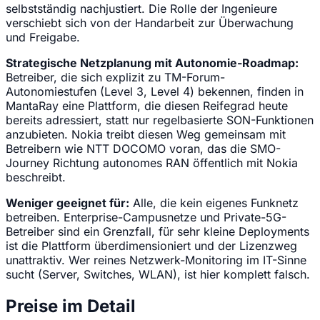
selbstständig nachjustiert. Die Rolle der Ingenieure
verschiebt sich von der Handarbeit zur Überwachung
und Freigabe.
Strategische Netzplanung mit Autonomie-Roadmap:
Betreiber, die sich explizit zu TM-Forum-
Autonomiestufen (Level 3, Level 4) bekennen, finden in
MantaRay eine Plattform, die diesen Reifegrad heute
bereits adressiert, statt nur regelbasierte SON-Funktionen
anzubieten. Nokia treibt diesen Weg gemeinsam mit
Betreibern wie NTT DOCOMO voran, das die SMO-
Journey Richtung autonomes RAN öffentlich mit Nokia
beschreibt.
Weniger geeignet für:
Alle, die kein eigenes Funknetz
betreiben. Enterprise-Campusnetze und Private-5G-
Betreiber sind ein Grenzfall, für sehr kleine Deployments
ist die Plattform überdimensioniert und der Lizenzweg
unattraktiv. Wer reines Netzwerk-Monitoring im IT-Sinne
sucht (Server, Switches, WLAN), ist hier komplett falsch.
Preise im Detail