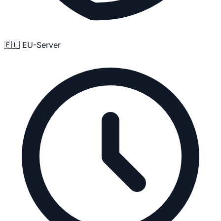
🇪🇺 EU-Server