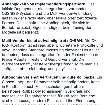
Abhängigkeit von Implementierungspartnern.
Das
initiale Deployment, die Integration in vorhandene
OSS/BSS-Systeme und die Multi-Vendor-Anbindung
laufen in der Praxis stark über Nokia oder zertifizierte
Partner. Das schafft eine Abhängigkeit, die sich im
Betrieb fortsetzt, Eigenständigkeit beim Tuning der
Modelle ist begrenzt.
Multi-Vendor bleibt aufwändig, trotz O-RAN.
Die O-
RAN-Konformität ist real, aber proprietäre Protokolle und
unvollständige Standardumsetzung einzelner Hersteller
bedeuten, dass die Integration fremder Funknetze in der
Praxis Adapter, Tests und Geduld verlangt. Die
Werbebotschaft „herstellerübergreifend” sollte man als
„möglich, aber nicht plug-and-play” lesen.
Autonomie verlangt Vertrauen und gute Rollbacks.
Ein
Closed Loop, der Parameter selbstständig ändert, kann
in Randfällen auch Fehlentscheidungen treffen.
Belastbare Rollback-Mechanismen, Guardrails und
menschliche Freigabeprozesse für kritische Bereiche
sind kein Luxus, sondern Pflicht, und ihre Einrichtung