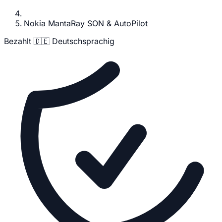
Nokia MantaRay SON & AutoPilot
Bezahlt
🇩🇪 Deutschsprachig