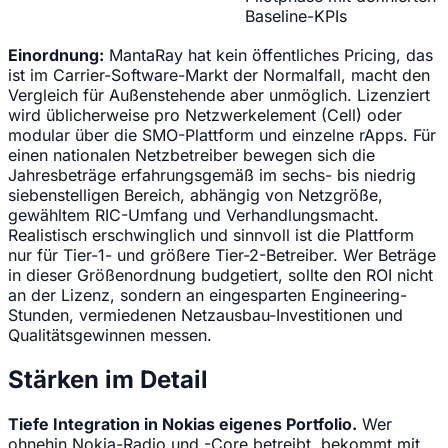
Baseline-KPIs
Einordnung:
MantaRay hat kein öffentliches Pricing, das
ist im Carrier-Software-Markt der Normalfall, macht den
Vergleich für Außenstehende aber unmöglich. Lizenziert
wird üblicherweise pro Netzwerkelement (Cell) oder
modular über die SMO-Plattform und einzelne rApps. Für
einen nationalen Netzbetreiber bewegen sich die
Jahresbeträge erfahrungsgemäß im sechs- bis niedrig
siebenstelligen Bereich, abhängig von Netzgröße,
gewähltem RIC-Umfang und Verhandlungsmacht.
Realistisch erschwinglich und sinnvoll ist die Plattform
nur für Tier-1- und größere Tier-2-Betreiber. Wer Beträge
in dieser Größenordnung budgetiert, sollte den ROI nicht
an der Lizenz, sondern an eingesparten Engineering-
Stunden, vermiedenen Netzausbau-Investitionen und
Qualitätsgewinnen messen.
Stärken im Detail
Tiefe Integration in Nokias eigenes Portfolio.
Wer
ohnehin Nokia-Radio und -Core betreibt, bekommt mit