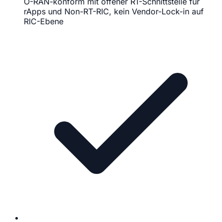
O-RAN-konform mit offener R1-Schnittstelle für
rApps und Non-RT-RIC, kein Vendor-Lock-in auf
RIC-Ebene