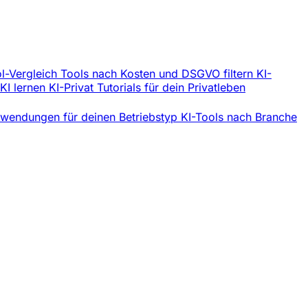
l-Vergleich
Tools nach Kosten und DSGVO filtern
KI-
 KI lernen
KI-Privat
Tutorials für dein Privatleben
wendungen für deinen Betriebstyp
KI-Tools nach Branche