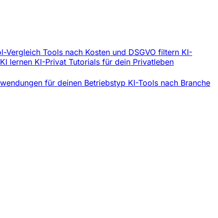
l-Vergleich
Tools nach Kosten und DSGVO filtern
KI-
 KI lernen
KI-Privat
Tutorials für dein Privatleben
wendungen für deinen Betriebstyp
KI-Tools nach Branche