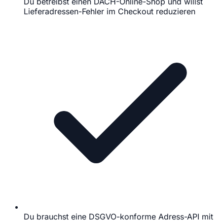
Du betreibst einen DACH-Online-Shop und willst
Lieferadressen-Fehler im Checkout reduzieren
Du brauchst eine DSGVO-konforme Adress-API mit