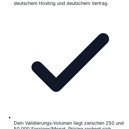
deutschem Hosting und deutschem Vertrag
Dein Validierungs-Volumen liegt zwischen 250 und
50.000 Sessions/Monat, Pricing rechnet sich