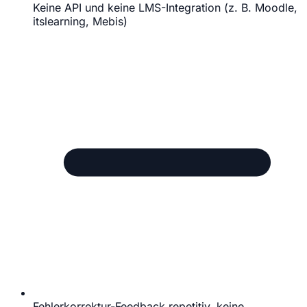
Keine API und keine LMS-Integration (z. B. Moodle,
itslearning, Mebis)
Fehlerkorrektur-Feedback repetitiv, keine