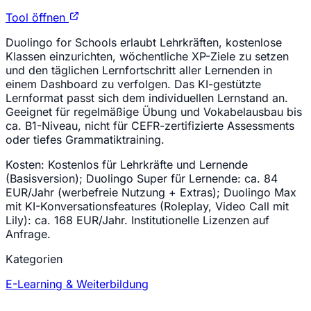
Tool öffnen
Duolingo for Schools erlaubt Lehrkräften, kostenlose
Klassen einzurichten, wöchentliche XP-Ziele zu setzen
und den täglichen Lernfortschritt aller Lernenden in
einem Dashboard zu verfolgen. Das KI-gestützte
Lernformat passt sich dem individuellen Lernstand an.
Geeignet für regelmäßige Übung und Vokabelausbau bis
ca. B1-Niveau, nicht für CEFR-zertifizierte Assessments
oder tiefes Grammatiktraining.
Kosten:
Kostenlos für Lehrkräfte und Lernende
(Basisversion); Duolingo Super für Lernende: ca. 84
EUR/Jahr (werbefreie Nutzung + Extras); Duolingo Max
mit KI-Konversationsfeatures (Roleplay, Video Call mit
Lily): ca. 168 EUR/Jahr. Institutionelle Lizenzen auf
Anfrage.
Kategorien
E-Learning & Weiterbildung