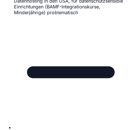
Datenhosting in den USA, für datenschutzsensible
Einrichtungen (BAMF-Integrationskurse,
Minderjährige) problematisch