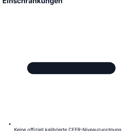
Einschränkungen
Keine offiziell kalibrierte CEFR-Niveauzuordnung,