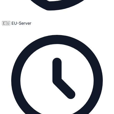
🇪🇺 EU-Server