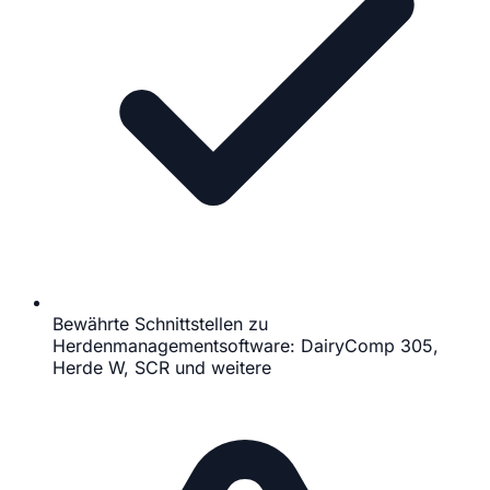
Bewährte Schnittstellen zu
Herdenmanagementsoftware: DairyComp 305,
Herde W, SCR und weitere