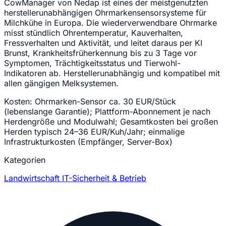
CowManager von Nedap ist eines der meistgenutzten
herstellerunabhängigen Ohrmarkensensorsysteme für
Milchkühe in Europa. Die wiederverwendbare Ohrmarke
misst stündlich Ohrentemperatur, Kauverhalten,
Fressverhalten und Aktivität, und leitet daraus per KI
Brunst, Krankheitsfrüherkennung bis zu 3 Tage vor
Symptomen, Trächtigkeitsstatus und Tierwohl-
Indikatoren ab. Herstellerunabhängig und kompatibel mit
allen gängigen Melksystemen.
Kosten:
Ohrmarken-Sensor ca. 30 EUR/Stück
(lebenslange Garantie); Plattform-Abonnement je nach
Herdengröße und Modulwahl; Gesamtkosten bei großen
Herden typisch 24–36 EUR/Kuh/Jahr; einmalige
Infrastrukturkosten (Empfänger, Server-Box)
Kategorien
Landwirtschaft
IT-Sicherheit & Betrieb