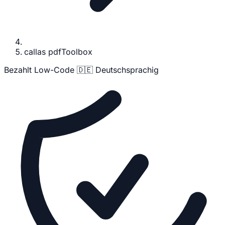
callas pdfToolbox
Bezahlt
Low-Code
🇩🇪 Deutschsprachig