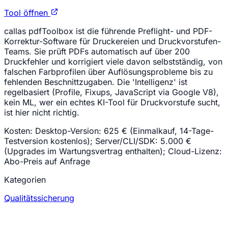
Tool öffnen
callas pdfToolbox ist die führende Preflight- und PDF-
Korrektur-Software für Druckereien und Druckvorstufen-
Teams. Sie prüft PDFs automatisch auf über 200
Druckfehler und korrigiert viele davon selbstständig, von
falschen Farbprofilen über Auflösungsprobleme bis zu
fehlenden Beschnittzugaben. Die 'Intelligenz' ist
regelbasiert (Profile, Fixups, JavaScript via Google V8),
kein ML, wer ein echtes KI-Tool für Druckvorstufe sucht,
ist hier nicht richtig.
Kosten:
Desktop-Version: 625 € (Einmalkauf, 14-Tage-
Testversion kostenlos); Server/CLI/SDK: 5.000 €
(Upgrades im Wartungsvertrag enthalten); Cloud-Lizenz:
Abo-Preis auf Anfrage
Kategorien
Qualitätssicherung