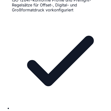
ISO 12647-konforme Profile und Preflight-
Regelsätze für Offset-, Digital- und
Großformatdruck vorkonfiguriert