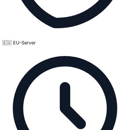
🇪🇺 EU-Server