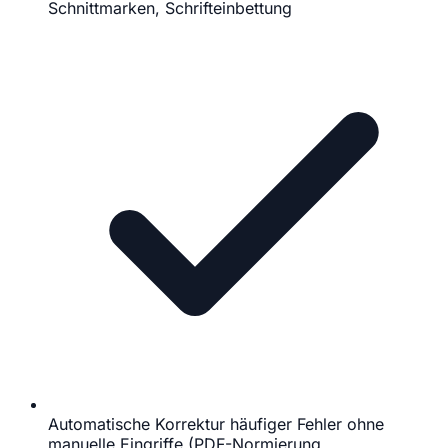
Schnittmarken, Schrifteinbettung
Automatische Korrektur häufiger Fehler ohne
manuelle Eingriffe (PDF-Normierung,