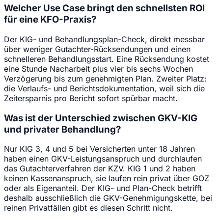
Welcher Use Case bringt den schnellsten ROI
für eine KFO-Praxis?
Der KIG- und Behandlungsplan-Check, direkt messbar
über weniger Gutachter-Rücksendungen und einen
schnelleren Behandlungsstart. Eine Rücksendung kostet
eine Stunde Nacharbeit plus vier bis sechs Wochen
Verzögerung bis zum genehmigten Plan. Zweiter Platz:
die Verlaufs- und Berichtsdokumentation, weil sich die
Zeitersparnis pro Bericht sofort spürbar macht.
Was ist der Unterschied zwischen GKV-KIG
und privater Behandlung?
Nur KIG 3, 4 und 5 bei Versicherten unter 18 Jahren
haben einen GKV-Leistungsanspruch und durchlaufen
das Gutachterverfahren der KZV. KIG 1 und 2 haben
keinen Kassenanspruch, sie laufen rein privat über GOZ
oder als Eigenanteil. Der KIG- und Plan-Check betrifft
deshalb ausschließlich die GKV-Genehmigungskette, bei
reinen Privatfällen gibt es diesen Schritt nicht.