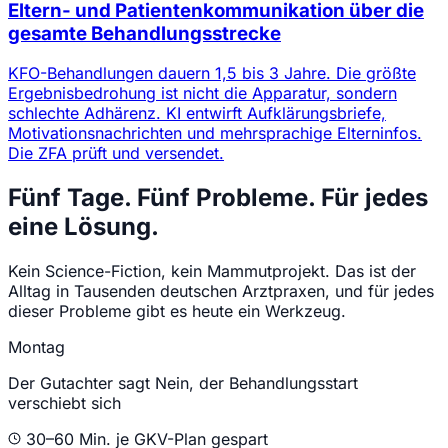
Eltern- und Patientenkommunikation über die
gesamte Behandlungsstrecke
KFO-Behandlungen dauern 1,5 bis 3 Jahre. Die größte
Ergebnisbedrohung ist nicht die Apparatur, sondern
schlechte Adhärenz. KI entwirft Aufklärungsbriefe,
Motivationsnachrichten und mehrsprachige Elterninfos.
Die ZFA prüft und versendet.
Fünf Tage. Fünf Probleme. Für jedes
eine Lösung.
Kein Science-Fiction, kein Mammutprojekt. Das ist der
Alltag in Tausenden deutschen Arztpraxen, und für jedes
dieser Probleme gibt es heute ein Werkzeug.
Montag
Der Gutachter sagt Nein, der Behandlungsstart
verschiebt sich
30–60 Min. je GKV-Plan gespart