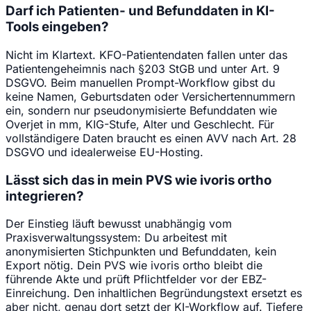
Darf ich Patienten- und Befunddaten in KI-
Tools eingeben?
Nicht im Klartext. KFO-Patientendaten fallen unter das
Patientengeheimnis nach §203 StGB und unter Art. 9
DSGVO. Beim manuellen Prompt-Workflow gibst du
keine Namen, Geburtsdaten oder Versichertennummern
ein, sondern nur pseudonymisierte Befunddaten wie
Overjet in mm, KIG-Stufe, Alter und Geschlecht. Für
vollständigere Daten braucht es einen AVV nach Art. 28
DSGVO und idealerweise EU-Hosting.
Lässt sich das in mein PVS wie ivoris ortho
integrieren?
Der Einstieg läuft bewusst unabhängig vom
Praxisverwaltungssystem: Du arbeitest mit
anonymisierten Stichpunkten und Befunddaten, kein
Export nötig. Dein PVS wie ivoris ortho bleibt die
führende Akte und prüft Pflichtfelder vor der EBZ-
Einreichung. Den inhaltlichen Begründungstext ersetzt es
aber nicht, genau dort setzt der KI-Workflow auf. Tiefere