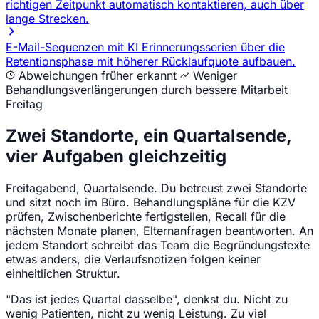
richtigen Zeitpunkt automatisch kontaktieren, auch über
lange Strecken.
E-Mail-Sequenzen mit KI
Erinnerungsserien über die
Retentionsphase mit höherer Rücklaufquote aufbauen.
Abweichungen früher erkannt
Weniger
Behandlungsverlängerungen durch bessere Mitarbeit
Freitag
Zwei Standorte, ein Quartalsende,
vier Aufgaben gleichzeitig
Freitagabend, Quartalsende. Du betreust zwei Standorte
und sitzt noch im Büro. Behandlungspläne für die KZV
prüfen, Zwischenberichte fertigstellen, Recall für die
nächsten Monate planen, Elternanfragen beantworten. An
jedem Standort schreibt das Team die Begründungstexte
etwas anders, die Verlaufsnotizen folgen keiner
einheitlichen Struktur.
"Das ist jedes Quartal dasselbe", denkst du. Nicht zu
wenig Patienten, nicht zu wenig Leistung. Zu viel