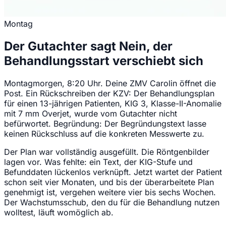
Montag
Der Gutachter sagt Nein, der
Behandlungsstart verschiebt sich
Montagmorgen, 8:20 Uhr. Deine ZMV Carolin öffnet die
Post. Ein Rückschreiben der KZV: Der Behandlungsplan
für einen 13-jährigen Patienten, KIG 3, Klasse-II-Anomalie
mit 7 mm Overjet, wurde vom Gutachter nicht
befürwortet. Begründung: Der Begründungstext lasse
keinen Rückschluss auf die konkreten Messwerte zu.
Der Plan war vollständig ausgefüllt. Die Röntgenbilder
lagen vor. Was fehlte: ein Text, der KIG-Stufe und
Befunddaten lückenlos verknüpft. Jetzt wartet der Patient
schon seit vier Monaten, und bis der überarbeitete Plan
genehmigt ist, vergehen weitere vier bis sechs Wochen.
Der Wachstumsschub, den du für die Behandlung nutzen
wolltest, läuft womöglich ab.