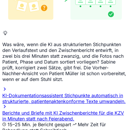
Was wäre, wenn die KI aus strukturierten Stichpunkten
den Verlaufstext und den Zwischenbericht entwirft, in
zwei bis drei Minuten statt zwanzig, und die Fotos nach
Patient, Phase und Datum sortiert vorliegen? Sabine
prüft, korrigiert zwei Sätze, gibt frei. Die Vorher-
Nachher-Ansicht von Patient Müller ist schon vorbereitet,
wenn er auf dem Stuhl sitzt.
KI-Dokumentationsassistent
Stichpunkte automatisch in
strukturierte, patientenaktenkonforme Texte umwandeln.
Berichte und Briefe mit KI
Zwischenberichte für die KZV
in Minuten statt nach Feierabend.
15–25 Min. je Bericht gespart
Mehr Zeit für