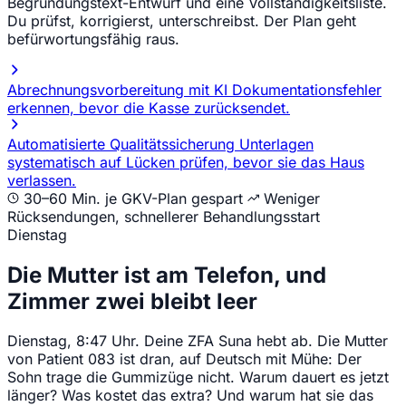
Begründungstext-Entwurf und eine Vollständigkeitsliste.
Du prüfst, korrigierst, unterschreibst. Der Plan geht
befürwortungsfähig raus.
Abrechnungsvorbereitung mit KI
Dokumentationsfehler
erkennen, bevor die Kasse zurücksendet.
Automatisierte Qualitätssicherung
Unterlagen
systematisch auf Lücken prüfen, bevor sie das Haus
verlassen.
30–60 Min. je GKV-Plan gespart
Weniger
Rücksendungen, schnellerer Behandlungsstart
Dienstag
Die Mutter ist am Telefon, und
Zimmer zwei bleibt leer
Dienstag, 8:47 Uhr. Deine ZFA Suna hebt ab. Die Mutter
von Patient 083 ist dran, auf Deutsch mit Mühe: Der
Sohn trage die Gummizüge nicht. Warum dauert es jetzt
länger? Was kostet das extra? Und warum hat sie das