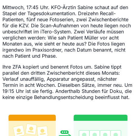
Mittwoch, 17:45 Uhr. KFO-Ärztin Sabine schaut auf den
Stapel der Tagesdokumentation. Dreizehn Recall-
Patienten, fünf neue Fotoserien, zwei Zwischenberichte
für die KZV. Die Scan-Aufnahmen von heute liegen noch
unbeschriftet im iTero-System. Zwei Verläufe müssen
verglichen werden: Wie sah Patient Müller vor acht
Monaten aus, wie sieht er heute aus? Die Fotos liegen
irgendwo im Praxisordner, nach Datum benannt, nicht
nach Patient und Phase.
Ihre ZFA kopiert und benennt Fotos um. Sabine tippt
parallel den dritten Zwischenbericht dieses Monats:
Verlauf unauffällig, Apparatur angepasst, nächster
Termin in acht Wochen. Dieselben Sätze, immer neu. Um
19:15 Uhr ist sie fertig. Anderthalb Stunden für Doku, die
keine einzige Behandlungsentscheidung beeinflusst hat.