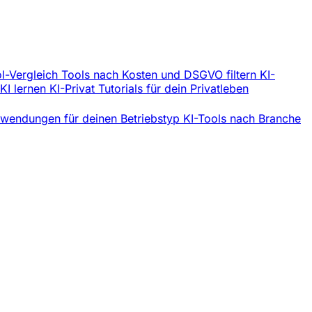
l-Vergleich
Tools nach Kosten und DSGVO filtern
KI-
 KI lernen
KI-Privat
Tutorials für dein Privatleben
wendungen für deinen Betriebstyp
KI-Tools nach Branche