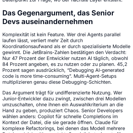
Das Gegenargument, das Senior
Devs auseinandernehmen
Komplexität ist kein Feature. Wer drei Agents parallel
laufen lässt, verliert mehr Zeit durch
Koordinationsaufwand als er durch spezialisierte Modelle
gewinnt. Die JetBrains-Zahlen bestätigen den Verdacht:
Nur 47 Prozent der Entwickler nutzen AI täglich, obwohl
84 Prozent angeben, es zu nutzen oder zu planen. 45,2
Prozent sagen ausdrücklich, “Debugging AI-generated
code is more time-consuming”. Multi-Agent-Setups
multiplizieren genau diese Debugging-Schichten.
Das Argument trägt für undifferenzierte Nutzung. Wer
Junior-Entwickler dazu zwingt, zwischen drei Modellen
umzuschalten, ohne ihnen ein Auswahlkriterium an die
Hand zu geben, produziert Chaos. Senior Developers
wählen anders: Copilot für schnelle Completions im
Kontext der Datei, die sie gerade öffnen. Claude für
komplexe Refactorings, bei denen das Modell mehrere