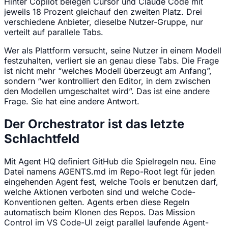
Hinter Copilot belegen Cursor und Claude Code mit
jeweils 18 Prozent gleichauf den zweiten Platz. Drei
verschiedene Anbieter, dieselbe Nutzer-Gruppe, nur
verteilt auf parallele Tabs.
Wer als Plattform versucht, seine Nutzer in einem Modell
festzuhalten, verliert sie an genau diese Tabs. Die Frage
ist nicht mehr “welches Modell überzeugt am Anfang”,
sondern “wer kontrolliert den Editor, in dem zwischen
den Modellen umgeschaltet wird”. Das ist eine andere
Frage. Sie hat eine andere Antwort.
Der Orchestrator ist das letzte
Schlachtfeld
Mit Agent HQ definiert GitHub die Spielregeln neu. Eine
Datei namens AGENTS.md im Repo-Root legt für jeden
eingehenden Agent fest, welche Tools er benutzen darf,
welche Aktionen verboten sind und welche Code-
Konventionen gelten. Agents erben diese Regeln
automatisch beim Klonen des Repos. Das Mission
Control im VS Code-UI zeigt parallel laufende Agent-