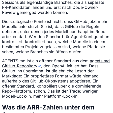
Sessions als eigenständige Branches, die als separate
PR-Kandidaten landen und erst nach Code-Owner-
Review gemerged werden können.
Die strategische Pointe ist nicht, dass GitHub jetzt mehr
Modelle unterstützt. Sie ist, dass GitHub die Regeln
definiert, unter denen jedes Modell überhaupt im Repo
arbeiten darf. Wer den Standard für Agent-Konfiguration
kontrolliert, kontrolliert auch, welche Modelle in einem
bestimmten Projekt zugelassen sind, welche Pfade sie
sehen, welche Branches sie öffnen dürfen.
AGENTS.md ist ein offener Standard aus dem
agents.md
GitHub-Repository
, den OpenAI initiiert hat. Dass
GitHub ihn übernimmt, ist die ehrliche Lesart der
Marktlage: Ein proprietäres Format würde niemand
außerhalb des GitHub-Ökosystems adoptieren. Ein
offener Standard, kontrolliert über die dominierende
Repo-Plattform, schon. Das ist der Trade: weniger
Modell-Lock-in, mehr Plattform-Lock-in.
Was die ARR-Zahlen unter dem