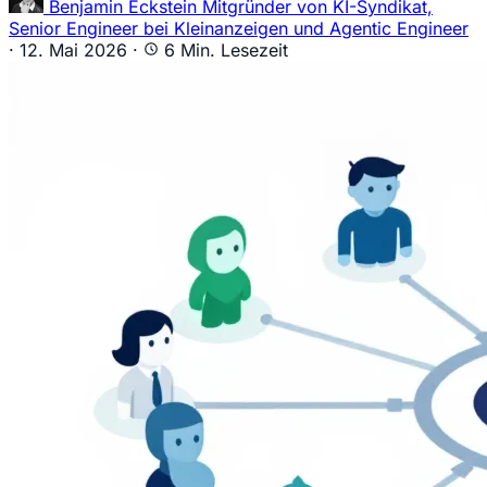
Benjamin Eckstein
Mitgründer von KI-Syndikat,
Senior Engineer bei Kleinanzeigen und Agentic Engineer
·
12. Mai 2026
·
6 Min. Lesezeit