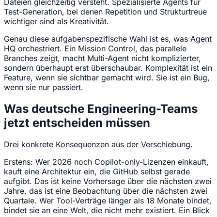
Dateien gleichzeitig versteht. Spezialisierte Agents für
Test-Generation, bei denen Repetition und Strukturtreue
wichtiger sind als Kreativität.
Genau diese aufgabenspezifische Wahl ist es, was Agent
HQ orchestriert. Ein Mission Control, das parallele
Branches zeigt, macht Multi-Agent nicht komplizierter,
sondern überhaupt erst überschaubar. Komplexität ist ein
Feature, wenn sie sichtbar gemacht wird. Sie ist ein Bug,
wenn sie nur passiert.
Was deutsche Engineering-Teams
jetzt entscheiden müssen
Drei konkrete Konsequenzen aus der Verschiebung.
Erstens: Wer 2026 noch Copilot-only-Lizenzen einkauft,
kauft eine Architektur ein, die GitHub selbst gerade
aufgibt. Das ist keine Vorhersage über die nächsten zwei
Jahre, das ist eine Beobachtung über die nächsten zwei
Quartale. Wer Tool-Verträge länger als 18 Monate bindet,
bindet sie an eine Welt, die nicht mehr existiert. Ein Blick