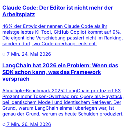
Claude Code: Der Editor ist nicht mehr der
Arbeitsplatz
46% der Entwickler nennen Claude Code als ihr
meistgeliebtes KI-Tool, GitHub Copilot kommt auf 9%.
Die eigentliche Verschiebung passiert nicht im Ranking,
sondern dort, wo Code überhaupt entsteht.
7 Min.
24. Mai 2026
LangChain hat 2026 ein Problem: Wenn das
SDK schon kann, was das Framework
versprach
AImultiple-Benchmark 2025: LangChain produziert 53
Prozent mehr Token-Overhead pro Query als Haystack,
bei identischem Modell und identischem Retriever. Der
Grund, warum LangChain einmal überlegen war, ist
genau der Grund, warum es heute Schulden produziert.
7 Min.
26. Mai 2026