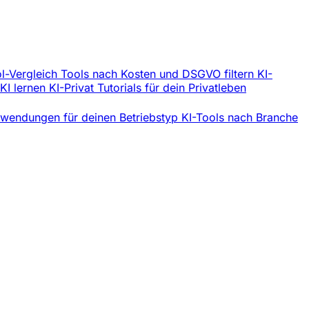
l-Vergleich
Tools nach Kosten und DSGVO filtern
KI-
 KI lernen
KI-Privat
Tutorials für dein Privatleben
wendungen für deinen Betriebstyp
KI-Tools nach Branche