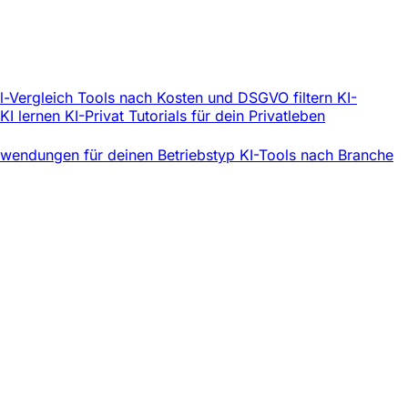
l-Vergleich
Tools nach Kosten und DSGVO filtern
KI-
 KI lernen
KI-Privat
Tutorials für dein Privatleben
wendungen für deinen Betriebstyp
KI-Tools nach Branche